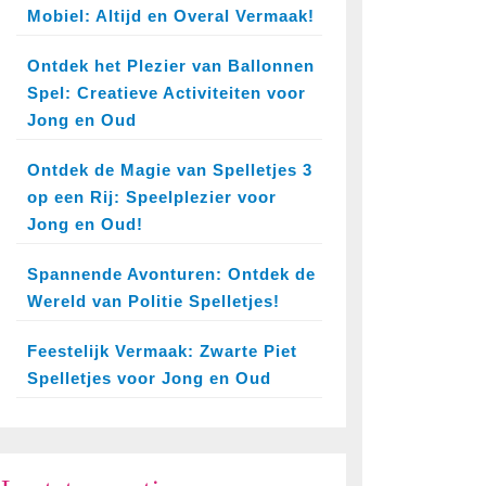
Mobiel: Altijd en Overal Vermaak!
Ontdek het Plezier van Ballonnen
Spel: Creatieve Activiteiten voor
Jong en Oud
Ontdek de Magie van Spelletjes 3
op een Rij: Speelplezier voor
Jong en Oud!
Spannende Avonturen: Ontdek de
Wereld van Politie Spelletjes!
Feestelijk Vermaak: Zwarte Piet
jes
Spelletjes voor Jong en Oud