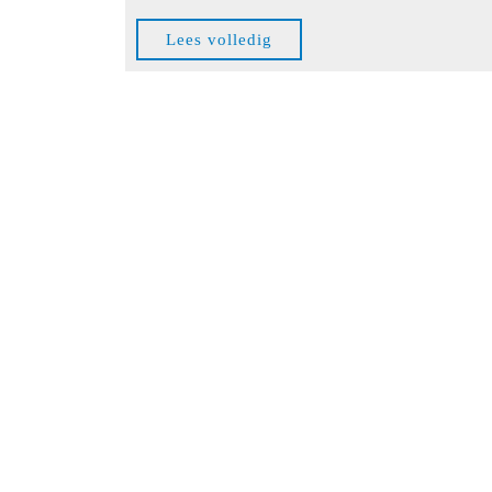
Lees
Lees volledig
volledig