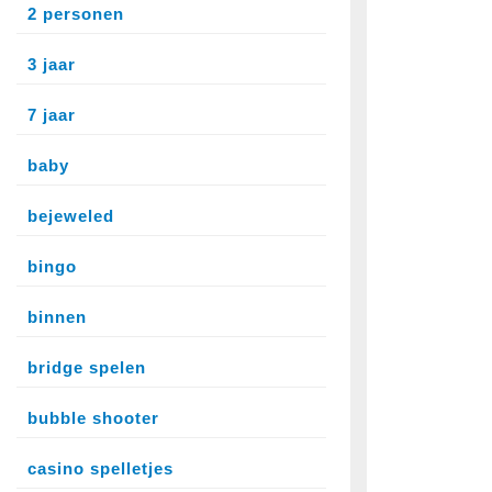
2 personen
3 jaar
7 jaar
baby
bejeweled
bingo
binnen
bridge spelen
bubble shooter
casino spelletjes