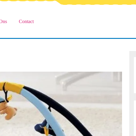
Ons
Contact