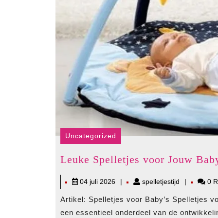
Uncategorized
Leuke Spelletjes voor Jouw Bab
04
spelletjestijd
04 juli 2026
spelletjestijd
0 R
juli
Artikel: Spelletjes voor Baby’s Spelletjes
2026
een essentieel onderdeel van de ontwikkelin