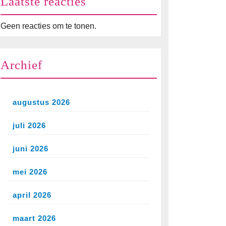
Laatste reacties
Geen reacties om te tonen.
Archief
augustus 2026
juli 2026
juni 2026
mei 2026
april 2026
maart 2026