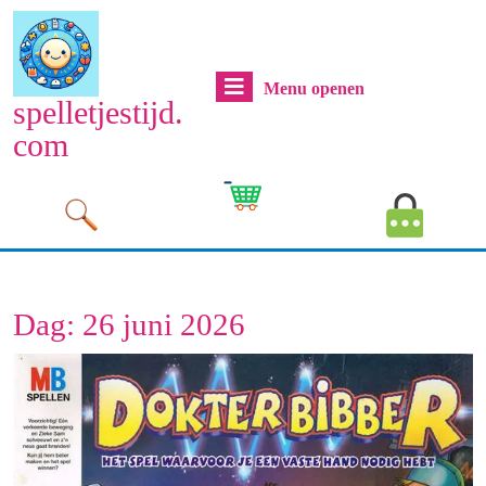
Naar
de
inhoud
Menu
Menu openen
gaan
spelletjestijd.
Naar
openen
com
de
inhoud
Cart
MyAcco
gaan
Image
Image
Dag:
26 juni 2026