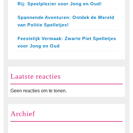
Rij: Speelplezier voor Jong en Oud!
Spannende Avonturen: Ontdek de Wereld
van Politie Spelletjes!
Feestelijk Vermaak: Zwarte Piet Spelletjes
voor Jong en Oud
Laatste reacties
Geen reacties om te tonen.
Archief