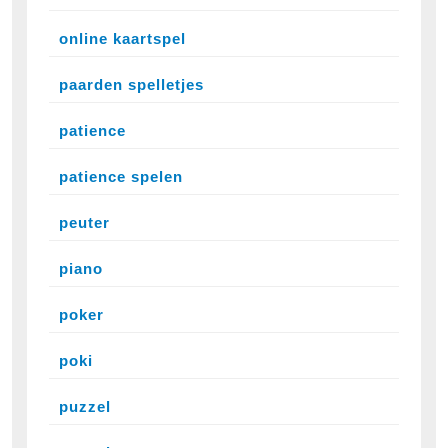
online kaartspel
paarden spelletjes
patience
patience spelen
peuter
piano
poker
poki
puzzel