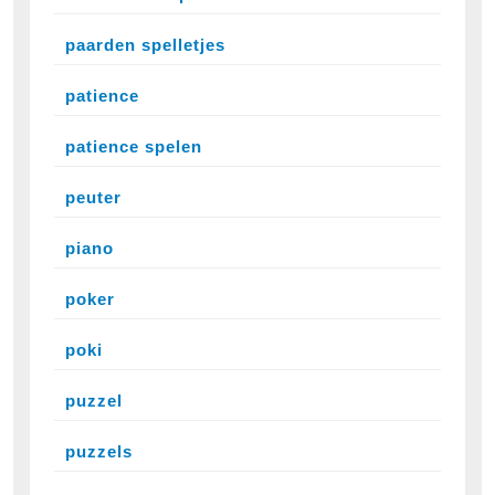
paarden spelletjes
patience
patience spelen
peuter
piano
poker
poki
puzzel
puzzels