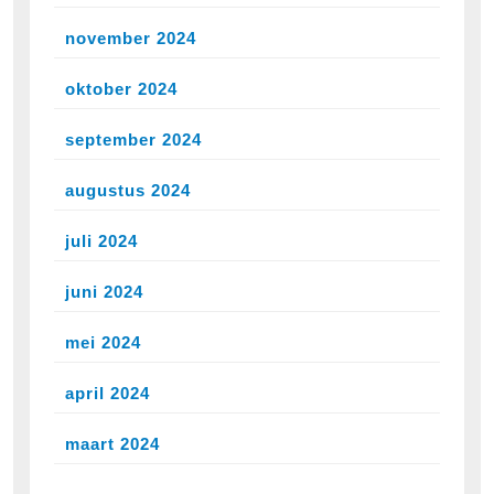
november 2024
oktober 2024
september 2024
augustus 2024
juli 2024
juni 2024
mei 2024
april 2024
maart 2024