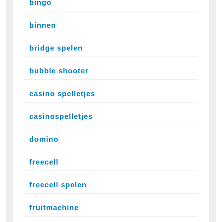
bingo
binnen
bridge spelen
bubble shooter
casino spelletjes
casinospelletjes
domino
freecell
freecell spelen
fruitmachine