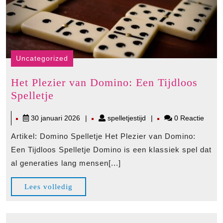
Uncategorized
Het Plezier van Domino: Een Tijdloos
Het
Spelletje
Plezier
30
spelletjestijd
30 januari 2026
spelletjestijd
0 Reactie
van
januari
Domino:
Artikel: Domino Spelletje Het Plezier van Domino:
2026
Een
Een Tijdloos Spelletje Domino is een klassiek spel dat
Tijdloos
al generaties lang mensen[...]
Spelletje
Lees
Lees volledig
volledig