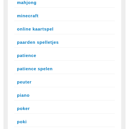
mahjong
minecraft
online kaartspel
paarden spelletjes
patience
patience spelen
peuter
piano
poker
poki