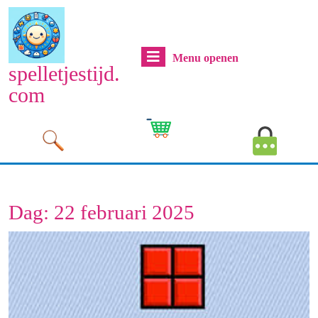
Naar
de
inhoud
Menu
Menu openen
gaan
spelletjestijd.
Naar
openen
com
de
inhoud
Cart
MyAcco
gaan
Image
Image
Dag:
22 februari 2025