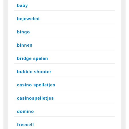
baby
bejeweled
bingo
binnen
bridge spelen
bubble shooter
casino spelletjes
casinospelletjes
domino
freecell