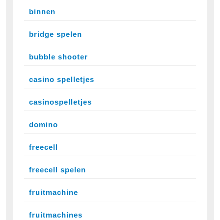
binnen
bridge spelen
bubble shooter
casino spelletjes
casinospelletjes
domino
freecell
freecell spelen
fruitmachine
fruitmachines