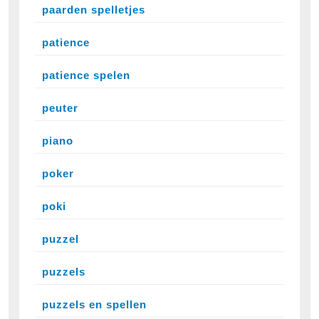
paarden spelletjes
patience
patience spelen
peuter
piano
poker
poki
puzzel
puzzels
puzzels en spellen