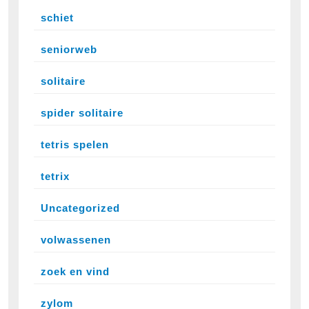
schiet
seniorweb
solitaire
spider solitaire
tetris spelen
tetrix
Uncategorized
volwassenen
zoek en vind
zylom