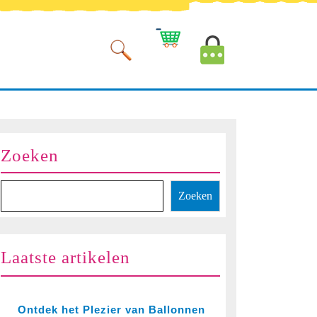
Cart
MyAccount
Image
Image
Zoeken
Zoeken
Laatste artikelen
Ontdek het Plezier van Ballonnen