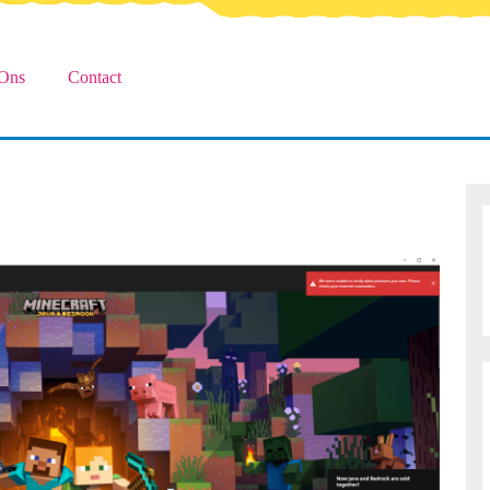
Ons
Contact