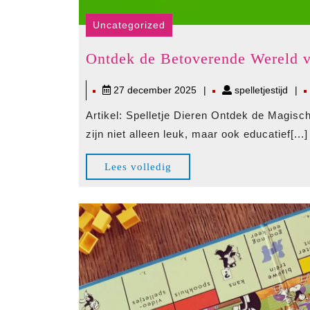
Uncategorized
Ontdek de Betoverende Wereld v
27
spelle
27 december 2025
spelletjestijd
december
Artikel: Spelletje Dieren Ontdek de Magisc
2025
zijn niet alleen leuk, maar ook educatief[...]
Lees
Lees volledig
volledig