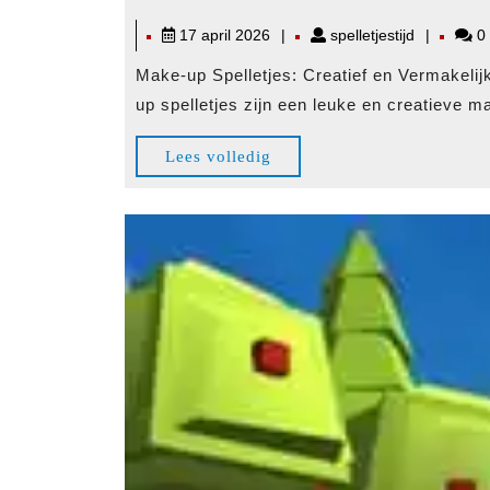
17
spelletjesti
17 april 2026
spelletjestijd
0
april
Make-up Spelletjes: Creatief en Vermakelij
2026
up spelletjes zijn een leuke en creatieve ma
Lees
Lees volledig
volledig