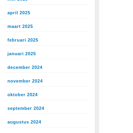
april 2025
maart 2025
februari 2025
januari 2025
december 2024
november 2024
oktober 2024
september 2024
augustus 2024