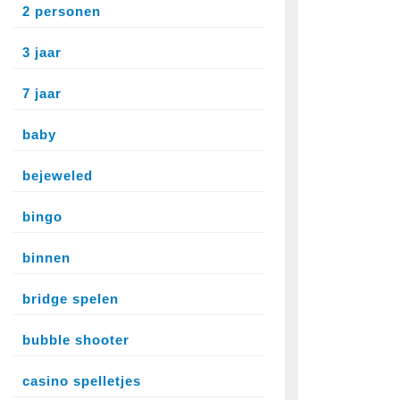
2 personen
3 jaar
7 jaar
baby
bejeweled
bingo
binnen
bridge spelen
bubble shooter
casino spelletjes