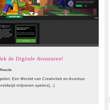
Speel
ek de Digitale Avonturen!
Nu
jd
 Reactie
Minecraft
Online:
pelen: Een Wereld van Creativiteit en Avontuur
Ontdek
reldwijd miljoenen spelers[...]
de
Digitale
Avonturen!