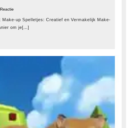
de
jd
 Reactie
Magie
van
k Make-up Spelletjes: Creatief en Vermakelijk Make-
Make-
nier om je[...]
up
Spelletjes:
Creëer
Jouw
Eigen
Stijl!