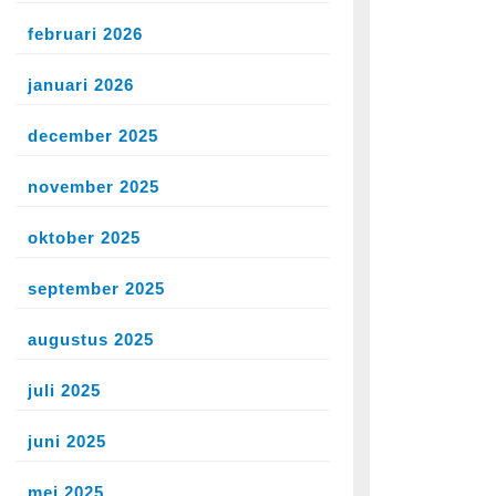
februari 2026
januari 2026
december 2025
november 2025
oktober 2025
september 2025
augustus 2025
juli 2025
juni 2025
mei 2025