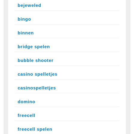
bejeweled
bingo
binnen
bridge spelen
bubble shooter
casino spelletjes
casinospelletjes
domino
freecell
freecell spelen