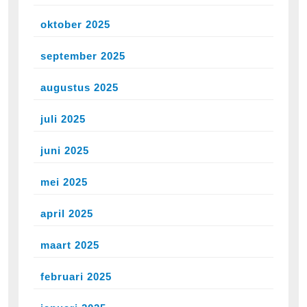
oktober 2025
september 2025
augustus 2025
juli 2025
juni 2025
mei 2025
april 2025
maart 2025
februari 2025