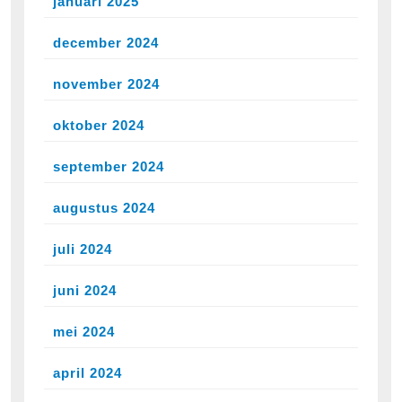
januari 2025
december 2024
november 2024
oktober 2024
september 2024
augustus 2024
juli 2024
juni 2024
mei 2024
april 2024