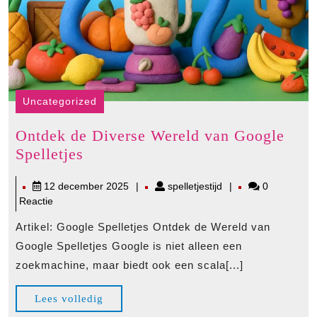
Uncategorized
Ontdek de Diverse Wereld van Google
Ontdek
Spelletjes
de
12
spelletjestijd
12 december 2025
spelletjestijd
0
Diverse
december
Reactie
Wereld
2025
van
Artikel: Google Spelletjes Ontdek de Wereld van
Google
Google Spelletjes Google is niet alleen een
Spelletjes
zoekmachine, maar biedt ook een scala[...]
Lees
Lees volledig
volledig