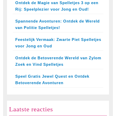
Ontdek de Magie van Spelletjes 3 op een
Rij: Speelplezier voor Jong en Oud!
Spannende Avonturen: Ontdek de Wereld
van Politie Spelletjes!
Feestelijk Vermaak: Zwarte Piet Spelletjes
voor Jong en Oud
Ontdek de Betoverende Wereld van Zylom
Zoek en Vind Spelletjes
Speel Gratis Jewel Quest en Ontdek
Betoverende Avonturen
Laatste reacties