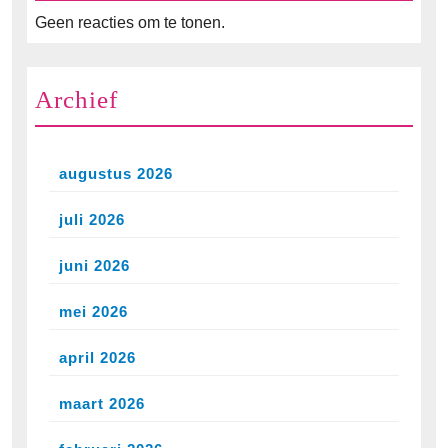
Geen reacties om te tonen.
Archief
augustus 2026
juli 2026
juni 2026
mei 2026
april 2026
maart 2026