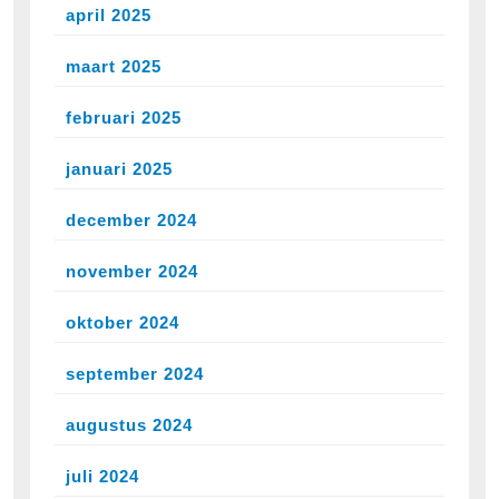
april 2025
maart 2025
februari 2025
januari 2025
december 2024
november 2024
oktober 2024
september 2024
augustus 2024
juli 2024