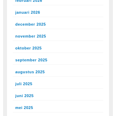
februari 2026
januari 2026
december 2025
november 2025
oktober 2025
september 2025
augustus 2025
juli 2025
juni 2025
mei 2025