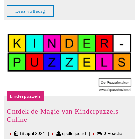
Speel
en
Lees
Lees volledig
Creëer!
volledig
kinderpuzzels
Ontdek de Magie van Kinderpuzzels
Ontdek
Online
de
18
spelletjestijd
18 april 2024
spelletjestijd
0 Reactie
Magie