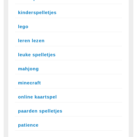
kinderspelletjes
lego
leren lezen
leuke spelletjes
mahjong
minecraft
online kaartspel
paarden spelletjes
patience