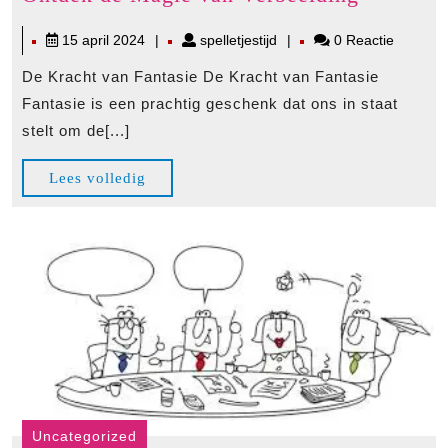
Betovere
15
spelletjestijd
15 april 2024
spelletjestijd
0 Reactie
Wereld
april
van
De Kracht van Fantasie De Kracht van Fantasie
2024
Fantasie:
Fantasie is een prachtig geschenk dat ons in staat
Ontdek
stelt om de[...]
de
Magie
Lees
Lees volledig
van
volledig
Verbeeld
Uncategorized