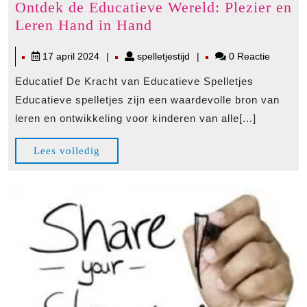
Ontdek de Educatieve Wereld: Plezier en
Ontdek
Leren Hand in Hand
de
17
spelletjestijd
17 april 2024
spelletjestijd
0 Reactie
Educatieve
april
Wereld:
Educatief De Kracht van Educatieve Spelletjes
2024
Plezier
Educatieve spelletjes zijn een waardevolle bron van
en
leren en ontwikkeling voor kinderen van alle[...]
Leren
Hand
Lees
Lees volledig
in
volledig
Hand