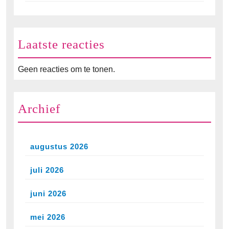
Laatste reacties
Geen reacties om te tonen.
Archief
augustus 2026
juli 2026
juni 2026
mei 2026