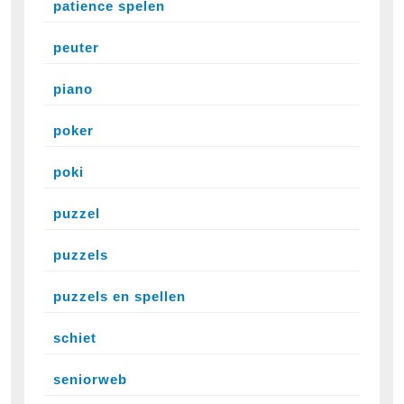
patience spelen
peuter
piano
poker
poki
puzzel
puzzels
puzzels en spellen
schiet
seniorweb