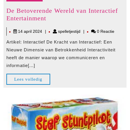
De Betoverende Wereld van Interactief
De
Entertainment
Betoverende
14
spelletjestijd
14 april 2024
spelletjestijd
0 Reactie
Wereld
april
van
Artikel: Interactief De Kracht van Interactief: Een
2024
Interactief
Nieuwe Dimensie van Betrokkenheid Interactiviteit
Entertainment
heeft de manier waarop we communiceren en
informatie[...]
Lees
Lees volledig
volledig