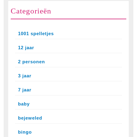
Categorieën
1001 spelletjes
12 jaar
2 personen
3 jaar
7 jaar
baby
bejeweled
bingo