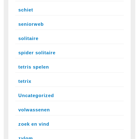
schiet
seniorweb
solitaire
spider solitaire
tetris spelen
tetrix
Uncategorized
volwassenen
zoek en vind
zylom