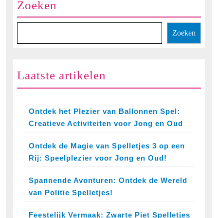
Zoeken
Zoeken
Laatste artikelen
Ontdek het Plezier van Ballonnen Spel:
Creatieve Activiteiten voor Jong en Oud
Ontdek de Magie van Spelletjes 3 op een
Rij: Speelplezier voor Jong en Oud!
Spannende Avonturen: Ontdek de Wereld
van Politie Spelletjes!
Feestelijk Vermaak: Zwarte Piet Spelletjes