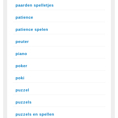
paarden spelletjes
patience
patience spelen
peuter
piano
poker
poki
puzzel
puzzels
puzzels en spellen