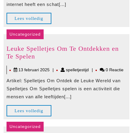
Online
internet heeft een schat[...]
Spelletjes
op
Lees
Lees volledig
het
volledig
Internet
Uncategorized
Leuke Spelletjes Om Te Ontdekken en
Leuke
Te Spelen
Spelletjes
13
spelletjestijd
13 februari 2025
spelletjestijd
0 Reactie
Om
februari
Te
Artikel: Spelletjes Om Ontdek de Leuke Wereld van
2025
Ontdekken
Spelletjes Om Spelletjes spelen is een activiteit die
en
mensen van alle leeftijden[...]
Te
Spelen
Lees
Lees volledig
volledig
Uncategorized