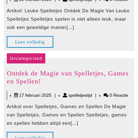
Magie
februari
Van
Artikel: Leuke Spelletjes Ontdek De Magie Van Leuke
2025
Spelletjes
Spelletjes Spelletjes spelen is niet alleen leuk, maar
Die
ook een geweldige manier[...]
Altijd
Leuk
Lees
Lees volledig
Zijn
volledig
Uncategorized
Ontdek de Magie van Spelletjes, Games
Ontdek
en Spellen!
de
17
spelletjestijd
17 februari 2025
spelletjestijd
0 Reactie
Magie
februari
van
Artikel over Spelletjes, Games en Spellen De Magie
2025
Spelletjes,
van Spelletjes, Games en Spellen Spelletjes, games
Games
en spellen hebben altijd een[...]
en
Spellen!
Lees
Lees volledig