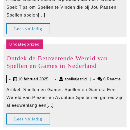
2025
Ideale
Spel: Tips om Spellen te Vinden die bij Jou Passen
Spel:
Spellen spelen[...]
Tips
voor
Lees
Lees volledig
het
volledig
Vinden
Uncategorized
van
Ontdek de Betoverende Wereld van
de
Ontdek
Spellen en Games in Nederland
Juiste
de
Spellen
10
spelletjestijd
10 februari 2025
spelletjestijd
0 Reactie
Betoverend
februari
Wereld
Artikel: Spellen en Games Spellen en Games: Een
2025
van
Wereld van Plezier en Avontuur Spellen en games zijn
Spellen
al eeuwenlang een[...]
en
Games
Lees
Lees volledig
in
volledig